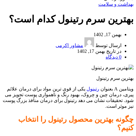
بهداشت و سلامت
بهترین سرم رتینول کدام است؟
بهمن 17, 1402
ارسال توسط
مشاور اکرمی
در تاریخ بهمن 17, 1402
0
دیدگاه
بهترین سرم رتینول
ویتامین A بعنوان
رتینول
یکی از قوی ترین مواد برای درمان علائم
پیری، درمان چین و چروک، بهبود رنگ و ناهمواری پوست تجویز می
شود. تحقیقات نشان می دهد رتینول برای درمان منافذ بزرگ پوست
نیز موثر است.
چگونه بهترین محصول رتینول را انتخاب
کنیم؟