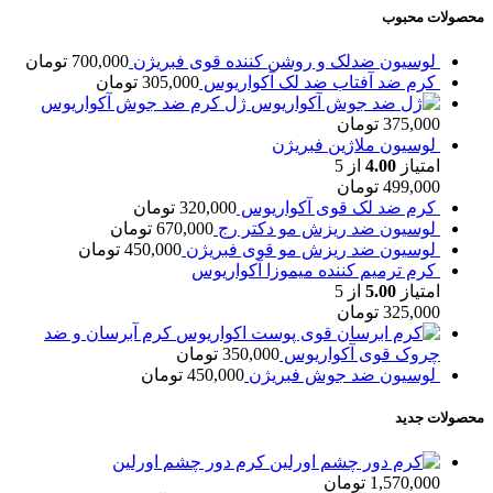
محصولات محبوب
لوسیون ضدلک و روشن کننده قوی فبریژن
700,000
تومان
کرم ضد آفتاب ضد لک آکواریوس
305,000
تومان
ژل کرم ضد جوش آکواریوس
375,000
تومان
لوسیون ملاژین فبریژن
امتیاز
4.00
از 5
499,000
تومان
کرم ضد لک قوی آکواریوس
320,000
تومان
لوسیون ضد ریزش مو دکتر رج
670,000
تومان
لوسیون ضد ریزش مو قوی فبریژن
450,000
تومان
کرم ترمیم کننده میموزا آکواریوس
امتیاز
5.00
از 5
325,000
تومان
کرم آبرسان و ضد
چروک قوی آکواریوس
350,000
تومان
لوسیون ضد جوش فبریژن
450,000
تومان
محصولات جدید
کرم دور چشم اورلین
1,570,000
تومان