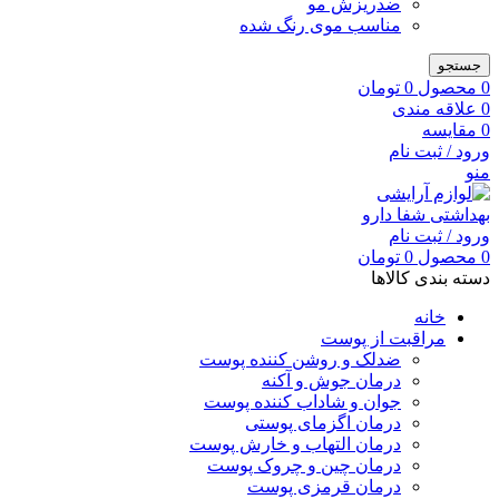
ضدریزش مو
مناسب موی رنگ شده
جستجو
0
محصول
0
تومان
0
علاقه مندی
0
مقایسه
ورود / ثبت نام
منو
ورود / ثبت نام
0
محصول
0
تومان
دسته بندی کالاها
خانه
مراقبت از پوست
ضدلک و روشن کننده پوست
درمان جوش و آکنه
جوان و شاداب کننده پوست
درمان اگزمای پوستی
درمان التهاب و خارش پوست
درمان چین و چروک پوست
درمان قرمزی پوست