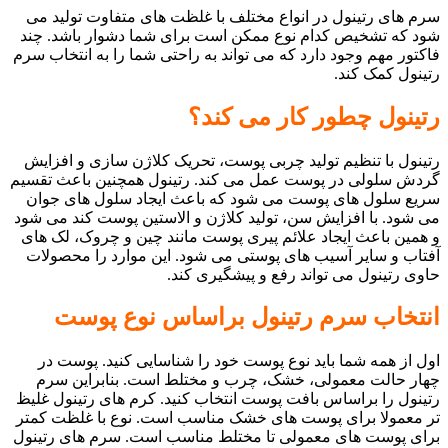
سرم های رتینول در انواع مختلف با غلظت های متفاوت تولید می
شود که تشخیص کدام نوع ممکن است برای شما دشوار باشد. چند
فاکتور مهم وجود دارد که می تواند به راحتی شما را به انتخاب سرم
رتینول کمک کند.
رتینول چطور کار می کند؟
رتینول با تنظیم تولید چربی پوست، تحریک کلاژن سازی و افزایش
گردش سلولی در پوست عمل می کند. رتینول همچنین باعث تقسیم
سریع سلول های پوست می شود که باعث ایجاد سلول های جوان
می شود. با افزایش سن، تولید کلاژن و الاستین پوست کند می شود
و همین باعث ایجاد علائم پیری پوست مانند چین و چروک، لک های
آفتاب و سایر آسیب های پوستی می شود. این موارد را محصولات
حاوی رتینول می تواند رفع و پیشگیری کند.
انتخاب سرم رتینول براساس نوع پوست
اول از همه شما باید نوع پوست خود را شناسایی کنید. پوست در
چهار حالت معمولی، خشک، چرب و مختلط است. بنابراین سرم
رتینول را براساس بافت پوست انتخاب کنید. کرم های رتینول غلیظ
تر معمولا برای پوست های خشک مناسب است. نوع با غلظت کمتر
برای پوست های معمولی تا مختلط مناسب است. سرم های رتینول