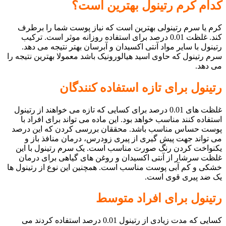
کدام کرم رتینول بهترین است؟
کرم یا سرم رتینولی بهترین است که نیاز پوست شما را برطرف
کند. غلظت 0.01 درصد برای استفاده روزانه موثر است. ترکیب
رتینول با سایر مواد آنتی اکسیدان و آبرسان بهتر نتیجه می دهد.
سرم رتینول که حاوی اسید هیالورونیک باشد معمولا بهترین نتیجه را
می دهد.
رتینول برای تازه استفاده کنندگان
غلظت های 0.01 درصد برای کسایی که تازه می خواهند از رتینول
استفاده کنند مناسب خواهد بود. این ماده می تواند برای افراد با
پوست حساس مناسب باشد. محققان بررسی کردن که این درصد
می تواند جهت پیش گیری از پیری زودرس، درمان منافذ باز و
یکنواخت کردن رنگ صورت مناسب است. یک سرم رتینول با این
غلظت سرشار از آنتی اکسیدان و روغن های گیاهی برای درمان
خشکی و کم آبی پوست مناسب است. همچنین این نوع از رتینول ها
یک ضد پیری قوی است.
رتینول برای افراد متوسط
کسایی که مدت زیادی از رتینول 0.01 درصد استفاده کردند می