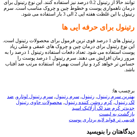
توانند حالا از رتینول 0.2 درصد نیز استفاده کنند. این نوع رتینول برای
درمان ناهمواری پوست و خطوط چین و چروک مناسب است. سرم
رتینول با این غلظت هفته ایی 2 الی 3 بار استفاده می شود.
رتینول برای حرفه ایی ها
رتینول های 1 درصد قوی ترین فرمول برای محصولات رتینول است.
این نوع رتینول برای درمان چین و چروک های عمقی و شلی زیاد
پوست استفاده می شود. تعداد دفعات استفاده رتینول 1 درصد را به
مرور زمان افزایش می دهند. سرم رتینول 1 درصد پوست را
حساس تر خواهد کرد و نیاز است بهمراه استفاده مرتب ضد آفتاب
باشد.
برچسب ها:
بهترین سرم رتینول
,
رتینول
,
سرم رتینول
,
سرم رتینول لوتارو
,
ضد
لک رتینول
,
کرم روشن کننده رتینول
,
محصولات حاوی رتینول
جدیدتر
کرم ضد لک آزلائیک اسید
بازگشت به لیست
قدیمی تر
فواید لایه برداری پوست
دیدگاهتان را بنویسید