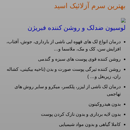
بهترین سرم آزلائیک اسید
لوسیون ضدلک و روشن کننده فبریژن
درمان انواع لک های قهوه ایی ناشی از بارداری، جوش، آفتاب،
افزایش سن، کک و مک، ملاسما و…
روشن کننده قوی پوست های سبزه و گندمی
روشن کننده تیرگی پوست صورت و بدن (ناحیه بیکینی، کشاله
ران، زیربغل و… )
درمان لک ناشی از لیزر، پلکسر، میکرو و سایر روش های
تهاجمی
بدون هیدروکینون
بدون لایه برداری و بدون نازک کردن پوست
کاملا گیاهی و بدون مواد شیمیایی