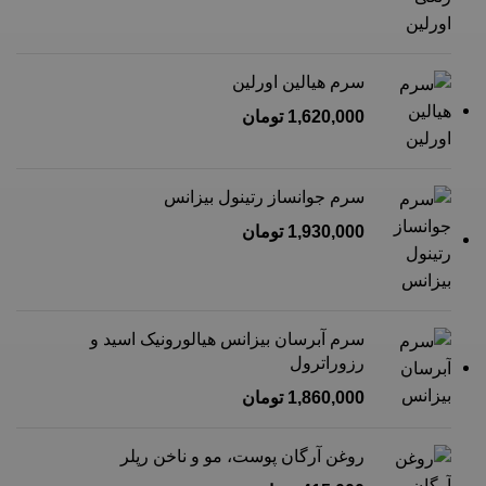
سرم هیالین اورلین
1,620,000
تومان
سرم جوانساز رتینول بیزانس
1,930,000
تومان
سرم آبرسان بیزانس هیالورونیک اسید و
رزوراترول
1,860,000
تومان
روغن آرگان پوست، مو و ناخن رپلر