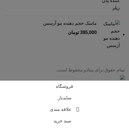
ماسک حجم دهنده مو آرسس
395,000
تومان
تمام حقوق برای پینادو محفوظ است.
فروشگاه
سایدبار
علاقه مندی
سبد خرید