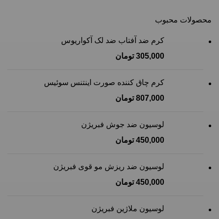
محصولات محبوب
کرم ضد آفتاب ضد لک آکواریوس
305,000
تومان
کرم چاق کننده صورت اینتنس سوئیس
807,000
تومان
لوسیون ضد جوش فبریژن
450,000
تومان
لوسیون ضد ریزش مو قوی فبریژن
450,000
تومان
لوسیون ملاژین فبریژن