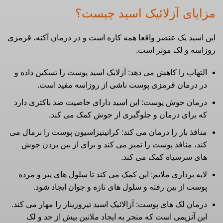
مزایای آزلائیک اسید چیست؟
این اسید یک عنصر واقعا همه کاره است و در درمان آکنه، قرمزی
روزاسه و لک موثر است.
التهاب را کاهش می دهد: آزلایک اسید پوست را تسکین داده و
در درمان قرمزی پوست ناشی از روزاسه مفید است.
درمان جوش پوست: این اسید دارای خاصیت ضد باکتری دارد
که برای درمان و جلوگیری از جوش کمک می کند.
منافذ باز را درمان می کند: کراتینیزاسیون پوست را نرمال می
کند، منافذ پوست را تمیز می کند و برای از بین بردن جوش
های سرسیاه کمک می کند.
لایه برداری ملایم: این کمک می کند تا سلول های پیر و مرده
پوست از بین رفته و سلول های تازه و جوان ایجاد شود.
درمان لک های پوست: آزالائیک اسید تیروزیناز را مهار می کند.
این آنزیمی است که منجر به ایجاد ملانین بیش از حد و لک