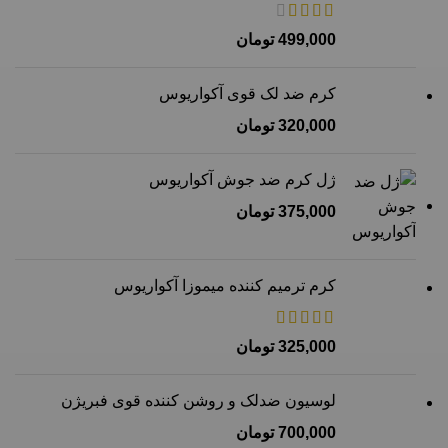
499,000
تومان
کرم ضد لک قوی آکواریوس
320,000
تومان
ژل کرم ضد جوش آکواریوس
375,000
تومان
کرم ترمیم کننده میموزا آکواریوس
325,000
تومان
لوسیون ضدلک و روشن کننده قوی فبریژن
700,000
تومان