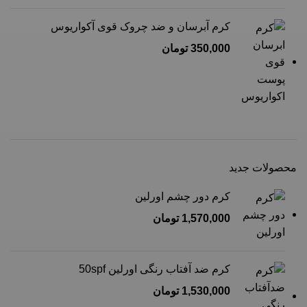
کرم آبرسان و ضد چروک قوی آکواریوس
350,000
تومان
محصولات جدید
کرم دور چشم اورلین
1,570,000
تومان
کرم ضد آفتاب رنگی اورلین 50spf
1,530,000
تومان