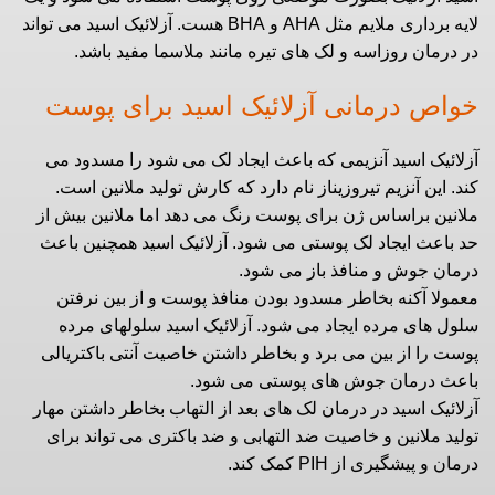
لایه برداری ملایم مثل AHA و BHA هست. آزلائیک اسید می تواند
در درمان روزاسه و لک های تیره مانند ملاسما مفید باشد.
خواص درمانی آزلائیک اسید برای پوست
آزلائیک اسید آنزیمی که باعث ایجاد لک می شود را مسدود می
کند. این آنزیم تیروزیناز نام دارد که کارش تولید ملانین است.
ملانین براساس ژن برای پوست رنگ می دهد اما ملانین بیش از
حد باعث ایجاد لک پوستی می شود. آزلائیک اسید همچنین باعث
درمان جوش و منافذ باز می شود.
معمولا آکنه بخاطر مسدود بودن منافذ پوست و از بین نرفتن
سلول های مرده ایجاد می شود. آزلائیک اسید سلولهای مرده
پوست را از بین می برد و بخاطر داشتن خاصیت آنتی باکتریالی
باعث درمان جوش های پوستی می شود.
آزلائیک اسید در درمان لک های بعد از التهاب بخاطر داشتن مهار
تولید ملانین و خاصیت ضد التهابی و ضد باکتری می تواند برای
درمان و پیشگیری از PIH کمک کند.