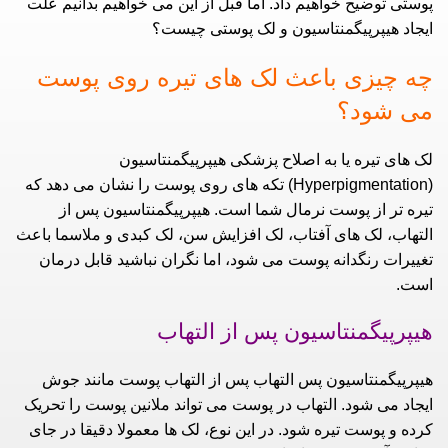
پوستی توضیح خواهیم داد. اما قبل از این می خواهیم بدانیم علت
ایجاد هیپرپیگمنتاسیون و لک پوستی چیست؟
چه چیزی باعث لک های تیره روی پوست
می شود؟
لک های تیره یا به اصلاح پزشکی هیپرپیگمنتاسیون
(Hyperpigmentation) تکه های روی پوست را نشان می دهد که
تیره تر از پوست نرمال شما است. هیپرپیگمنتاسیون پس از
التهاب، لک های آفتاب، لک افزایش سن، لک کبدی و ملاسما باعث
تغییرات رنگدانه پوست می شود، اما نگران نباشید قابل درمان
است.
هیپرپیگمنتاسیون پس از التهاب
هیپرپیگمنتاسیون پس التهاب پس از التهاب پوست مانند جوش
ایجاد می شود. التهاب در پوست می تواند ملانین پوست را تحریک
کرده و پوست تیره شود. در این نوع، لک ها معمولا دقیقا در جای