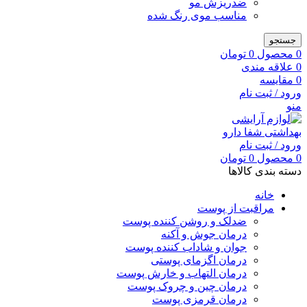
ضدریزش مو
مناسب موی رنگ شده
جستجو
0
محصول
0
تومان
0
علاقه مندی
0
مقایسه
ورود / ثبت نام
منو
ورود / ثبت نام
0
محصول
0
تومان
دسته بندی کالاها
خانه
مراقبت از پوست
ضدلک و روشن کننده پوست
درمان جوش و آکنه
جوان و شاداب کننده پوست
درمان اگزمای پوستی
درمان التهاب و خارش پوست
درمان چین و چروک پوست
درمان قرمزی پوست