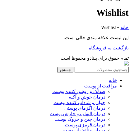
Wishlist
خانه
»
Wishlist
این لیست علاقه مندی خالی است.
بازگشت به فروشگاه
تمام حقوق برای پینادو محفوظ است.
جستجو
خانه
مراقبت از پوست
ضدلک و روشن کننده پوست
درمان جوش و آکنه
جوان و شاداب کننده پوست
درمان اگزمای پوستی
درمان التهاب و خارش پوست
درمان چین و چروک پوست
درمان قرمزی پوست
درمان منافذ باز پوست