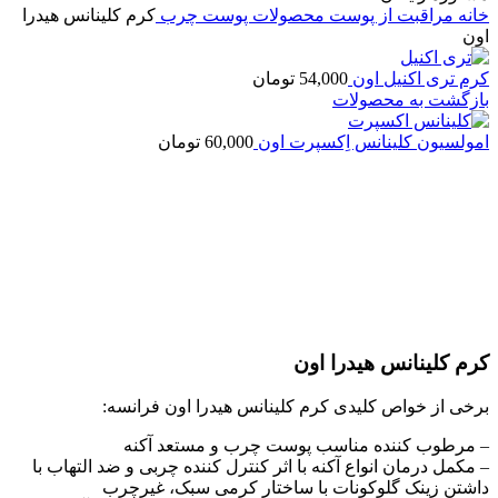
خانه
مراقبت از پوست
محصولات پوست چرب
کرم کلینانس هیدرا
اون
کرم تری اکنیل اون
54,000
تومان
بازگشت به محصولات
امولسیون کلینانس اِکسپرت اون
60,000
تومان
اتمام موجودی
بزرگنمایی تصویر
کرم کلینانس هیدرا اون
برخی از خواص کلیدی کرم کلینانس هیدرا اون فرانسه:
– مرطوب کننده مناسب پوست چرب و مستعد آکنه
– مکمل درمان انواع آکنه با اثر کنترل کننده چربی و ضد التهاب با
داشتن زینک گلوکونات با ساختار کرمی سبک، غیرچرب