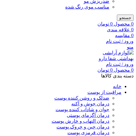
ضدریزش مو
مناسب موی رنگ شده
جستجو
0
محصول
0
تومان
0
علاقه مندی
0
مقایسه
ورود / ثبت نام
منو
ورود / ثبت نام
0
محصول
0
تومان
دسته بندی کالاها
خانه
مراقبت از پوست
ضدلک و روشن کننده پوست
درمان جوش و آکنه
جوان و شاداب کننده پوست
درمان اگزمای پوستی
درمان التهاب و خارش پوست
درمان چین و چروک پوست
درمان قرمزی پوست