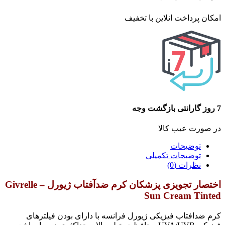
امکان پرداخت انلاین با تخفیف
7 روز گارانتی بازگشت وجه
در صورت عیب کالا
توضیحات
توضیحات تکمیلی
نظرات (0)
اختصار تجویزی پزشکان کرم ضدآفتاب ژیورل – Givrelle
Sun Cream Tinted
کرم ضدافتاب فیزیکی ژیورل فرانسه با دارای بودن فیلترهای