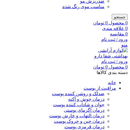
ضدریزش مو
مناسب موی رنگ شده
جستجو
0
محصول
0
تومان
0
علاقه مندی
0
مقایسه
ورود / ثبت نام
منو
ورود / ثبت نام
0
محصول
0
تومان
دسته بندی کالاها
خانه
مراقبت از پوست
ضدلک و روشن کننده پوست
درمان جوش و آکنه
جوان و شاداب کننده پوست
درمان اگزمای پوستی
درمان التهاب و خارش پوست
درمان چین و چروک پوست
درمان قرمزی پوست