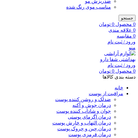
ضدریزش مو
مناسب موی رنگ شده
جستجو
0
محصول
0
تومان
0
علاقه مندی
0
مقایسه
ورود / ثبت نام
منو
ورود / ثبت نام
0
محصول
0
تومان
دسته بندی کالاها
خانه
مراقبت از پوست
ضدلک و روشن کننده پوست
درمان جوش و آکنه
جوان و شاداب کننده پوست
درمان اگزمای پوستی
درمان التهاب و خارش پوست
درمان چین و چروک پوست
درمان قرمزی پوست