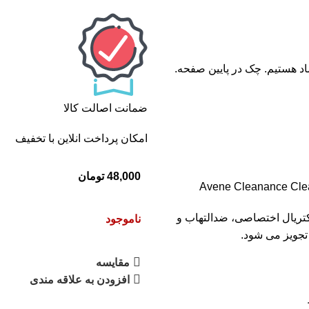
ماد هستیم. چک در پایین صفحه.
ضمانت اصالت کالا
امکان پرداخت انلاین با تخفیف
48,000
تومان
کتریال اختصاصی، ضدالتهاب و
ناموجود
تجویز می شود.
مقایسه
افزودن به علاقه مندی