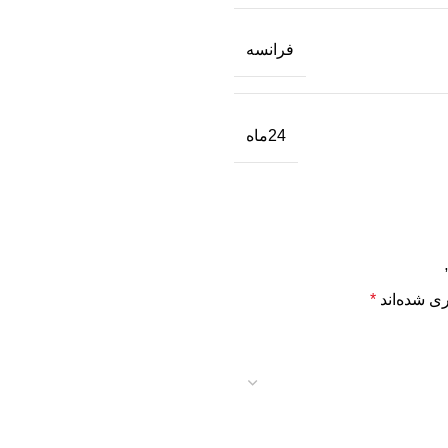
فرانسه
24ماه
ی شده‌اند
*