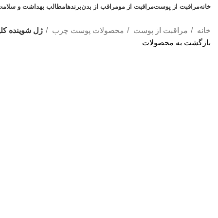
خانه
مراقبت از پوست
مراقبت از مو
مراقب از بدن
برندها
مطالب بهداشت و سلامت
خانه
مراقبت از پوست
محصولات پوست چرب
ژل شوینده کل
بازگشت به محصولات
اتمام موجودی
بزرگنمایی تصویر