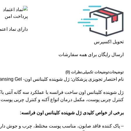
پرداخت امن
دارای نماد اعت
تحویل اکسپرس
ارسال رایگان برای همه سفارشات
توضیحات
توضیحات تکمیلی
نظرات (0)
نام اختصار تجویزی پزشکان: ژل شوینده کلینانس اون- Avene Cleanance Cleansing Gel
ژل شوینده کلینانس اون ساخت فرانسه با عملکرد سه گانه آنتی با
کنترل چربی پوست، مکمل درمان انواع آکنه و کنترل چربی پوست 
برخی از خواص کلیدی ژل شوینده کلینانس اون فرانسه:
– پاک کننده فاقد صابون، مناسب پوست مختلط، چرب و جوش دار