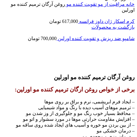
خانه
مراقبت از مو
تقویت کننده مو
روغن آرگان ترمیم کننده مو
اورلین
کرم اسکار ژان داوز فرانسه
617,000
تومان
بازگشت به محصولات
شامپو ضد ریزش و تقویت کننده اورلین
700,000
تومان
اتمام موجودی
بزرگنمایی تصویر
روغن آرگان ترمیم کننده مو اورلین
برخی از خواص روغن ارگان ترمیم کننده مو اورلین:
– ایجاد فرم ابریشمی، نرم و براق بر روی موها
– ترمیم موهای آسیب دیده با رنگ و مواد شیمیایی
– محافظ بسیار خوب رنگ مو و جلوگیری از وز شدن مو
– افزایش مقاومت حرارتی موها در مورد سشوار و اتو مو
– از بین بردن مو خوره و آسیب های ایجاد شده روی ساقه مو
– درمان خشکی مو
– درمان وزی و مجعدی مو