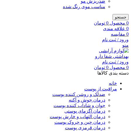
ضدریزش مو
مناسب موی رنگ شده
جستجو
0
محصول
0
تومان
0
علاقه مندی
0
مقایسه
ورود / ثبت نام
منو
ورود / ثبت نام
0
محصول
0
تومان
دسته بندی کالاها
خانه
مراقبت از پوست
ضدلک و روشن کننده پوست
درمان جوش و آکنه
جوان و شاداب کننده پوست
درمان اگزمای پوستی
درمان التهاب و خارش پوست
درمان چین و چروک پوست
درمان قرمزی پوست