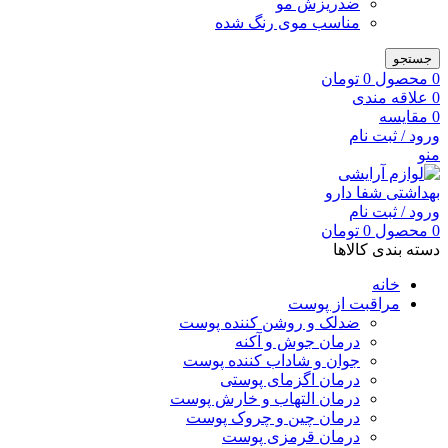
ضدریزش مو
مناسب موی رنگ شده
جستجو
0
محصول
0
تومان
0
علاقه مندی
0
مقایسه
ورود / ثبت نام
منو
ورود / ثبت نام
0
محصول
0
تومان
دسته بندی کالاها
خانه
مراقبت از پوست
ضدلک و روشن کننده پوست
درمان جوش و آکنه
جوان و شاداب کننده پوست
درمان اگزمای پوستی
درمان التهاب و خارش پوست
درمان چین و چروک پوست
درمان قرمزی پوست