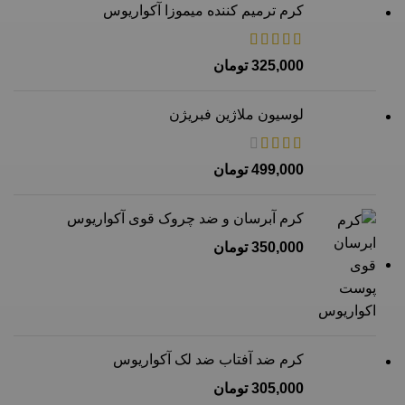
کرم ترمیم کننده میموزا آکواریوس
325,000
تومان
لوسیون ملاژین فبریژن
499,000
تومان
کرم آبرسان و ضد چروک قوی آکواریوس
350,000
تومان
کرم ضد آفتاب ضد لک آکواریوس
305,000
تومان