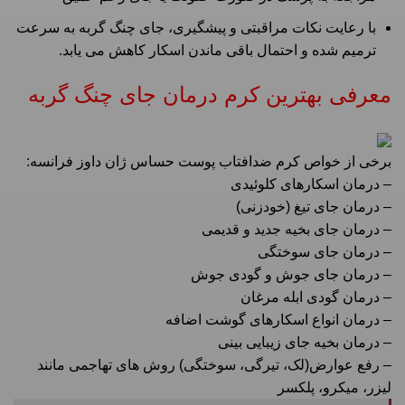
با رعایت نکات مراقبتی و پیشگیری، جای چنگ گربه به سرعت
ترمیم شده و احتمال باقی ماندن اسکار کاهش می‌ یابد.
معرفی بهترین کرم درمان جای چنگ گربه
برخی از خواص کرم ضدافتاب پوست حساس ژان داوز فرانسه:
– درمان اسکارهای کلوئیدی
– درمان جای تیغ (خودزنی)
– درمان جای بخیه جدید و قدیمی
– درمان جای سوختگی
– درمان جای جوش و گودی جوش
– درمان گودی ابله مرغان
– درمان انواع اسکارهای گوشت اضافه
– درمان بخیه جای زیبایی بینی
– رفع عوارض(لک، تیرگی، سوختگی) روش های تهاجمی مانند
لیزر، میکرو، پلکسر