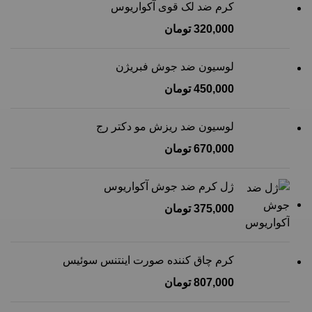
کرم ضد لک قوی آکواریوس
320,000
تومان
لوسیون ضد جوش فبریژن
450,000
تومان
لوسیون ضد ریزش مو دکتر رج
670,000
تومان
ژل کرم ضد جوش آکواریوس
375,000
تومان
کرم چاق کننده صورت اینتنس سوئیس
807,000
تومان