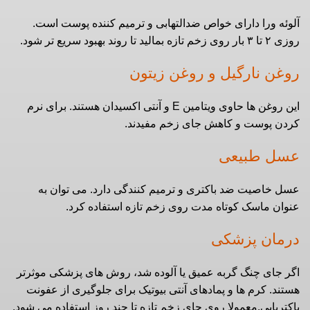
آلوئه ورا دارای خواص ضدالتهابی و ترمیم‌ کننده پوست است.
روزی ۲ تا ۳ بار روی زخم تازه بمالید تا روند بهبود سریع‌ تر شود.
روغن نارگیل و روغن زیتون
این روغن‌ ها حاوی ویتامین E و آنتی‌ اکسیدان هستند. برای نرم
کردن پوست و کاهش جای زخم مفیدند.
عسل طبیعی
عسل خاصیت ضد باکتری و ترمیم‌ کنندگی دارد. می‌ توان به
عنوان ماسک کوتاه‌ مدت روی زخم تازه استفاده کرد.
درمان پزشکی
اگر جای چنگ گربه عمیق یا آلوده شد، روش‌ های پزشکی موثرتر
هستند. کرم‌ ها و پمادهای آنتی‌ بیوتیک برای جلوگیری از عفونت
باکتریایی.معمولا روی جای زخم تازه تا چند روز استفاده می‌ شود.