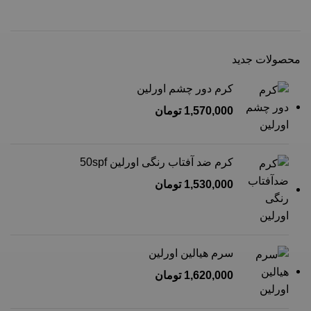
محصولات جدید
کرم دور چشم اورلین
1,570,000
تومان
کرم ضد آفتاب رنگی اورلین 50spf
1,530,000
تومان
سرم هیالین اورلین
1,620,000
تومان