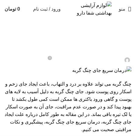
منو
ورود / ثبت نام
0
تومان
بهداشت و سلامت
درمان سریع جای چنگ گربه
0
در تاریخ مهر 2, 1404
مشاور اکرمی
چنگ گربه می‌ تواند علاوه بر درد و التهاب، باعث ایجاد جای زخم و
اسکار روی پوست شود. جای چنگ گربه به دلیل آسیب به لایه‌ های
پوست و گاهی ورود باکتری‌ ها ممکن است کمی طول بکشد تا
بهبود پیدا کند و در صورت عدم مراقبت، جای آن به صورت اسکار
یا لک تیره باقی بماند. در این مقاله به طور کامل درباره علت ایجاد
جای چنگ گربه، درمان سریع جای چنگ گربه، پیشگیری و نکات
مراقبتی صحبت می‌ کنیم.