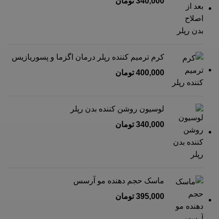
340,000
تومان
کرم ترمیم کننده رپلر درمان اگزما و پسوریازیس
400,000
تومان
لوسیون روشن کننده بدن رپلر
340,000
تومان
ماسک حجم دهنده مو آرسس
395,000
تومان