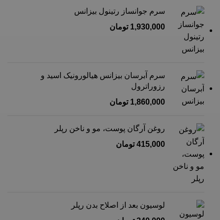
سرم جوانساز رتینول بیزانس
1,930,000
تومان
سرم آبرسان بیزانس هیالورونیک اسید و
رزوراترول
1,860,000
تومان
روغن آرگان پوست، مو و ناخن رپلر
415,000
تومان
لوسیون بعد از اصلاح بدن رپلر