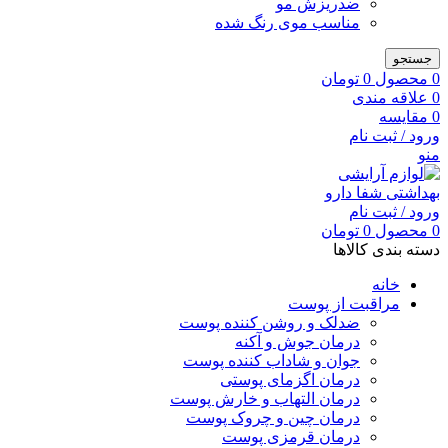
ضدریزش مو
مناسب موی رنگ شده
جستجو
0
محصول
0
تومان
0
علاقه مندی
0
مقایسه
ورود / ثبت نام
منو
ورود / ثبت نام
0
محصول
0
تومان
دسته بندی کالاها
خانه
مراقبت از پوست
ضدلک و روشن کننده پوست
درمان جوش و آکنه
جوان و شاداب کننده پوست
درمان اگزمای پوستی
درمان التهاب و خارش پوست
درمان چین و چروک پوست
درمان قرمزی پوست