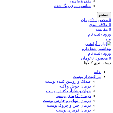
ضدریزش مو
مناسب موی رنگ شده
جستجو
0
محصول
0
تومان
0
علاقه مندی
0
مقایسه
ورود / ثبت نام
منو
ورود / ثبت نام
0
محصول
0
تومان
دسته بندی کالاها
خانه
مراقبت از پوست
ضدلک و روشن کننده پوست
درمان جوش و آکنه
جوان و شاداب کننده پوست
درمان اگزمای پوستی
درمان التهاب و خارش پوست
درمان چین و چروک پوست
درمان قرمزی پوست