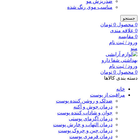
ضدریزش مو
مناسب موی رنگ شده
جستجو
0
محصول
0
تومان
0
علاقه مندی
0
مقایسه
ورود / ثبت نام
منو
ورود / ثبت نام
0
محصول
0
تومان
دسته بندی کالاها
خانه
مراقبت از پوست
ضدلک و روشن کننده پوست
درمان جوش و آکنه
جوان و شاداب کننده پوست
درمان اگزمای پوستی
درمان التهاب و خارش پوست
درمان چین و چروک پوست
درمان قرمزی پوست