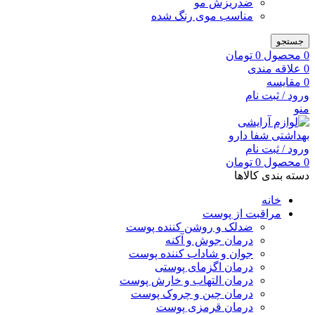
ضدریزش مو
مناسب موی رنگ شده
جستجو
0
محصول
0
تومان
0
علاقه مندی
0
مقایسه
ورود / ثبت نام
منو
ورود / ثبت نام
0
محصول
0
تومان
دسته بندی کالاها
خانه
مراقبت از پوست
ضدلک و روشن کننده پوست
درمان جوش و آکنه
جوان و شاداب کننده پوست
درمان اگزمای پوستی
درمان التهاب و خارش پوست
درمان چین و چروک پوست
درمان قرمزی پوست