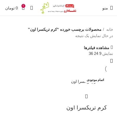
0
منو
0
تومان
خانه
محصولات برچسب خورده “کرم تریکسرا اون”
در حال نمایش یک نتیجه
مشاهده فیلترها
نمایش
9
24
36
اتمام موجودی
کرم تریکسرا اون