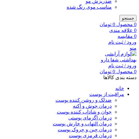
ضدریزش مو
مناسب موی رنگ شده
جستجو
0
محصول
0
تومان
0
علاقه مندی
0
مقایسه
ورود / ثبت نام
منو
ورود / ثبت نام
0
محصول
0
تومان
دسته بندی کالاها
خانه
مراقبت از پوست
ضدلک و روشن کننده پوست
درمان جوش و آکنه
جوان و شاداب کننده پوست
درمان اگزمای پوستی
درمان التهاب و خارش پوست
درمان چین و چروک پوست
درمان قرمزی پوست