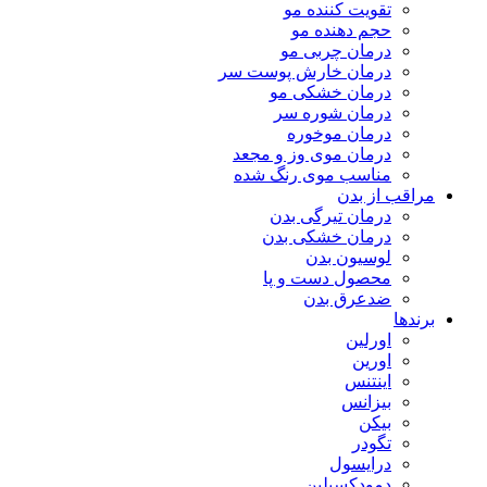
تقویت کننده مو
حجم دهنده مو
درمان چربی مو
درمان خارش پوست سر
درمان خشکی مو
درمان شوره سر
درمان موخوره
درمان موی وز و مجعد
مناسب موی رنگ شده
مراقب از بدن
درمان تیرگی بدن
درمان خشکی بدن
لوسیون بدن
محصول دست و پا
ضدعرق بدن
برندها
اورلین
اورین
اینتنس
بیزانس
بیکن
تگودر
درایسول
دمودکسیلین