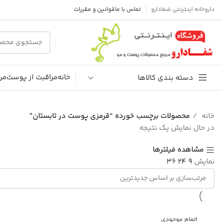
داروخانه اینترنتی شفادارو
تماس با ما
قوانین و مقررات
خانه
مراقبت از پوست
مر
دسته بندی کالاها
خانه
محصولات برچسب خورده “قرمزی پوست در تابستان”
در حال نمایش یک نتیجه
مشاهده فیلترها
نمایش
9
24
36
اتمام موجودی