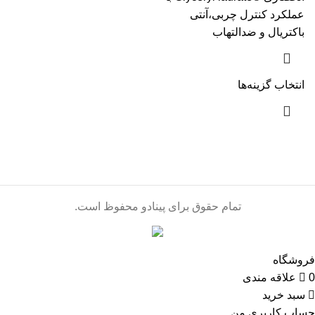
عملکرد کنترل چربی،آنتی
باکتریال و ضدالتهاب
انتخاب گزینه‌ها
تمام حقوق برای پینادو محفوظ است.
فروشگاه
0
علاقه مندی
سبد خرید
حساب کاربری من