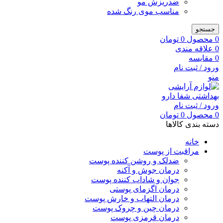
ضدریزش مو
مناسب موی رنگ شده
جستجو
0
محصول
0
تومان
0
علاقه مندی
0
مقایسه
ورود / ثبت نام
منو
ورود / ثبت نام
0
محصول
0
تومان
دسته بندی کالاها
خانه
مراقبت از پوست
ضدلک و روشن کننده پوست
درمان جوش و آکنه
جوان و شاداب کننده پوست
درمان اگزمای پوستی
درمان التهاب و خارش پوست
درمان چین و چروک پوست
درمان قرمزی پوست