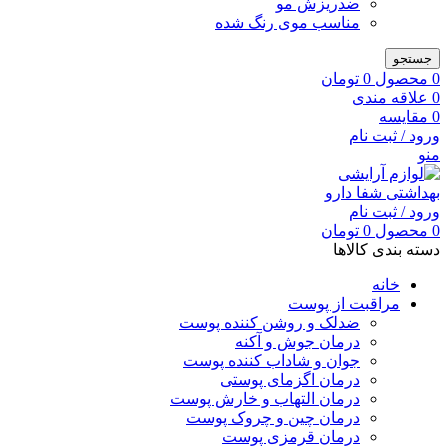
ضدریزش مو
مناسب موی رنگ شده
جستجو
0
محصول
0
تومان
0
علاقه مندی
0
مقایسه
ورود / ثبت نام
منو
ورود / ثبت نام
0
محصول
0
تومان
دسته بندی کالاها
خانه
مراقبت از پوست
ضدلک و روشن کننده پوست
درمان جوش و آکنه
جوان و شاداب کننده پوست
درمان اگزمای پوستی
درمان التهاب و خارش پوست
درمان چین و چروک پوست
درمان قرمزی پوست