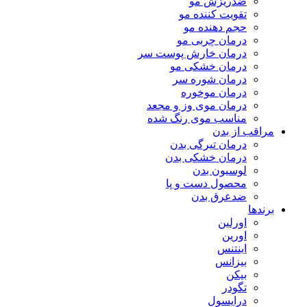
ضدریزش مو
تقویت کننده مو
حجم دهنده مو
درمان چربی مو
درمان خارش پوست سر
درمان خشکی مو
درمان شوره سر
درمان موخوره
درمان موی وز و مجعد
مناسب موی رنگ شده
مراقب از بدن
درمان تیرگی بدن
درمان خشکی بدن
لوسیون بدن
محصول دست و پا
ضدعرق بدن
برندها
اورلین
اورین
اینتنس
بیزانس
بیکن
تگودر
درایسول