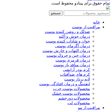
تمام حقوق برای پینادو محفوظ است.
جستجو
خانه
مراقبت از پوست
ضدلک و روشن کننده پوست
درمان جوش و آکنه
جوان و شاداب کننده پوست
درمان اگزمای پوستی
درمان التهاب و خارش پوست
درمان چین و چروک پوست
درمان قرمزی پوست
درمان منافذ باز پوست
کرم پودر آرایشی
کرم های ضدآفتاب
لایه بردار پوست
لیفتینگ و درمان افتادگی پوست
محصولات پوست چرب
محصولات پوست خشک
محصولات دورچشم
محصولات لب
مراقبت از مو