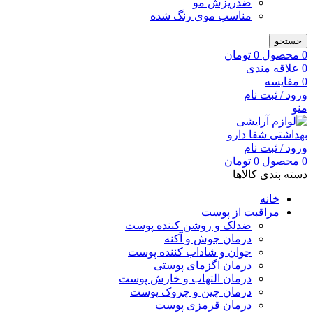
ضدریزش مو
مناسب موی رنگ شده
جستجو
0
محصول
0
تومان
0
علاقه مندی
0
مقایسه
ورود / ثبت نام
منو
ورود / ثبت نام
0
محصول
0
تومان
دسته بندی کالاها
خانه
مراقبت از پوست
ضدلک و روشن کننده پوست
درمان جوش و آکنه
جوان و شاداب کننده پوست
درمان اگزمای پوستی
درمان التهاب و خارش پوست
درمان چین و چروک پوست
درمان قرمزی پوست