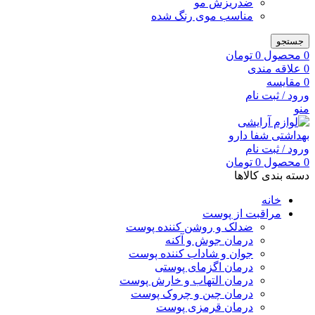
ضدریزش مو
مناسب موی رنگ شده
جستجو
0
محصول
0
تومان
0
علاقه مندی
0
مقایسه
ورود / ثبت نام
منو
ورود / ثبت نام
0
محصول
0
تومان
دسته بندی کالاها
خانه
مراقبت از پوست
ضدلک و روشن کننده پوست
درمان جوش و آکنه
جوان و شاداب کننده پوست
درمان اگزمای پوستی
درمان التهاب و خارش پوست
درمان چین و چروک پوست
درمان قرمزی پوست