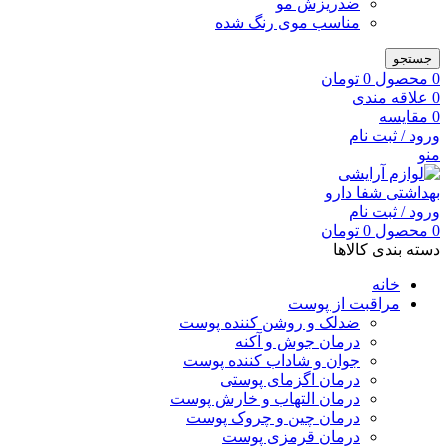
ضدریزش مو
مناسب موی رنگ شده
جستجو
0
محصول
0
تومان
0
علاقه مندی
0
مقایسه
ورود / ثبت نام
منو
ورود / ثبت نام
0
محصول
0
تومان
دسته بندی کالاها
خانه
مراقبت از پوست
ضدلک و روشن کننده پوست
درمان جوش و آکنه
جوان و شاداب کننده پوست
درمان اگزمای پوستی
درمان التهاب و خارش پوست
درمان چین و چروک پوست
درمان قرمزی پوست