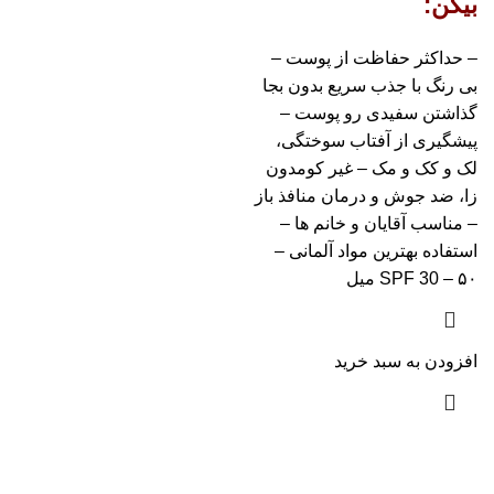
بیکن:
– حداکثر حفاظت از پوست –
بی رنگ با جذب سریع بدون بجا
گذاشتن سفیدی رو پوست –
پیشگیری از آفتاب سوختگی،
لک و کک و مک – غیر کومدون
زا، ضد جوش و درمان منافذ باز
– مناسب آقایان و خانم ها –
استفاده بهترین مواد آلمانی –
SPF 30 – ۵۰ میل
افزودن به سبد خرید