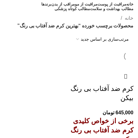
خانه
مراقبت از پوست
مراقبت از مو
مراقب از بدن
برندها
مطالب بهداشت و سلامت
مطالب کوتاه پزشکی
مشاوره رایگان 09308665973
خانه
محصولات برچسب خورده “بهترین کرم ضد آفتاب بی رنگ”
کرم ضد آفتاب بی رنگ
بیکن
645,000
تومان
برخی از خواص کلیدی
کرم ضد آفتاب بی رنگ