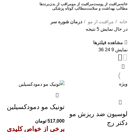
خانه
مراقبت از پوست
مراقبت از مو
مراقب از بدن
برندها
مطالب بهداشت و سلامت
مطالب کوتاه پزشکی
مشاوره رایگان 09308665973
خانه
مراقبت از مو
درمان شوره سر
در حال نمایش 5 نتیجه
مشاهده فیلترها
نمایش
9
24
36
ویژه
تونیک مو دمودکسیلین
لوسیون ضد ریزش مو
517,000
تومان
دکتر رج
برخی از خواص کلیدی