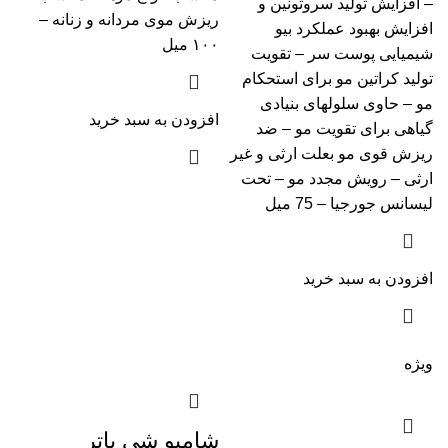
– افزایش تولید سروتونین و
ریزش موی مردانه و زنانه –
افزایش بهبود عملکرد بیو
۱۰۰ میل
شیمیایی پوست سر – تقویت
تولید کراتین مو برای استحکام
مو – حاوی سلولهای بنیادی
افزودن به سبد خرید
گیاهی برای تقویت مو – ضد
ریزش قوی مو بعلت ارثی و غیر
ارثی – رویش مجدد مو – تحت
لیسانس جورجیا – 75 میل
افزودن به سبد خرید
ویژه
شامپو شی باتر