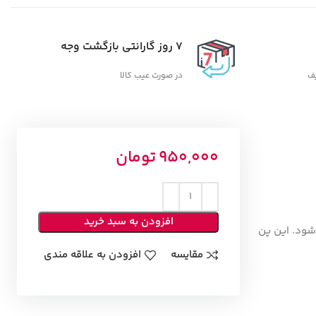
7 روز گارانتی بازگشت وجه
یف
در صورت عیب کالا
950,000
تومان
افزودن به سبد خرید
شود. این پن
مقایسه
افزودن به علاقه مندی