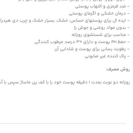
– ضد قرمزی و التهاب پوستی
– درمان خشکی و اگزمای پوستی
– ایده ال برای پوستهای حساس، خشک، بسیار خشک و چرب دی هیدرات
– بدون مواد روغنی و جوش زا
– مناسب برای شستشوی روزانه
– حفظ PH پوست و دارای ۳۰ درصد مرطوب کنندگی
– رطوبت رسانی برای پوست و شادابی آن
– پاک کننده غیر صابونی
روش مصرف:
روزانه دو نوبت بمدت 1 دقیقه پوست خود را با کف پن ماساژ سپس با آب ولرم شستشو دهید.