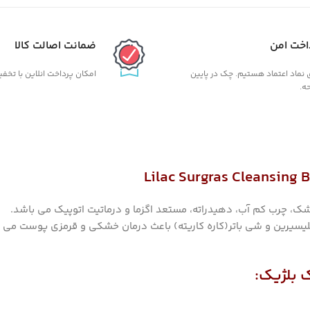
اخت امن
ضمانت اصالت کالا
ی نماد اعتماد هستیم. چک در پایین
امکان پرداخت انلاین با تخف
ه.
، چرب کم آب، دهیدراته، مستعد اگزما و درماتیت اتوپیک می باشد.
، گلیسیرین و شی باتر(کاره کاریته) باعث درمان خشکی و قرمزی پوست می 
ک بلژیک: