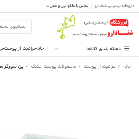
داروخانه اینترنتی شفادارو
تماس با ما
قوانین و مقررات
خانه
مراقبت از پوست
مر
دسته بندی کالاها
خانه
مراقبت از پوست
محصولات پوست خشک
پن سورگراس آ