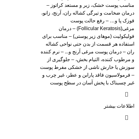
مناسب پوست خشک، زبر و مستعد کراتوز –
درمان ضخامت و تیرگی کشاله ران، آرنج، زانو،
قوزک پا و… – رفع حالت پوست
مرغی(Follicular Keratosis) – درمان
فولیکولیت (موهای زیر پوستی) – مناسب برای
استفاده هر قسمت از بدن حتی نواحی کشاله
ران – درمان پوست مرغی آرنج و... – نرم کننده
و مرطوب کننده، التیام بخش، – جلوگیری از
سوزش یا خارش ناشی از خشکی مفرط پوست
– فرمولاسیون فاقد پارابن و عطر، غیر چرب و
غیر چسبناک با پخش آسان در سطح پوست
اطلاعات بیشتر