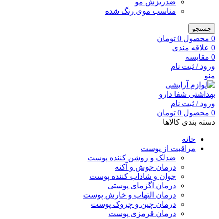
ضدریزش مو
مناسب موی رنگ شده
جستجو
0
محصول
0
تومان
0
علاقه مندی
0
مقایسه
ورود / ثبت نام
منو
ورود / ثبت نام
0
محصول
0
تومان
دسته بندی کالاها
خانه
مراقبت از پوست
ضدلک و روشن کننده پوست
درمان جوش و آکنه
جوان و شاداب کننده پوست
درمان اگزمای پوستی
درمان التهاب و خارش پوست
درمان چین و چروک پوست
درمان قرمزی پوست