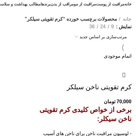
خانه
مراقبت از پوست
مراقبت از مو
مراقب از بدن
برندها
مطالب بهداشت و سلامت
خانه
محصولات برچسب خورده “کرم تقویتی سیلکر”
نمایش
9
24
36
اتمام موجودی
کرم تقویتی ناخن سیلکر
70,000
تومان
برخی از خواص کلیدی کرم تقویتی
ناخن سیکلر:
- لوسیون مراقبت ناخن برای ناخن های آسیب