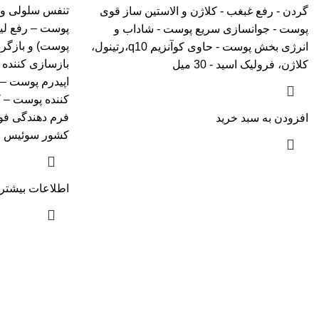
تنفس سلولی و ب
گردن - رفع غبغب - کلاژن و الاستین ساز قوی
پوست – رفع لیپ
پوست - جوانسازی سریع پوست - شاداب و
پوست) و بازگرد
انرژی بخش پوست - حاوی کوآنزیم q10،رتینول،
بازسازی کننده 
کلاژن، فرولیک اسید - 30 میل
اپیدرم پوست –
کننده پوست – ک
افزودن به سبد خرید
کشور سوئیس
اطلاعات بیشتر