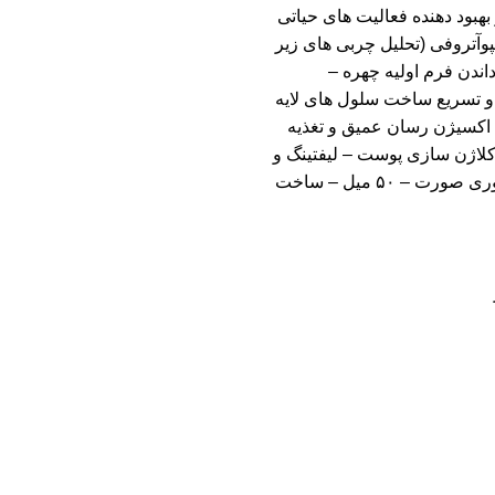
هبود دهنده فعالیت های حیاتی
وآتروفی (تحلیل چربی های زیر
اندن فرم اولیه چهره –
و تسریع ساخت سلول های لایه
 اکسیژن رسان عمیق و تغذیه
لاژن سازی پوست – لیفتینگ و
فرم دهندگی فوری صورت – ۵۰ میل – ساخت