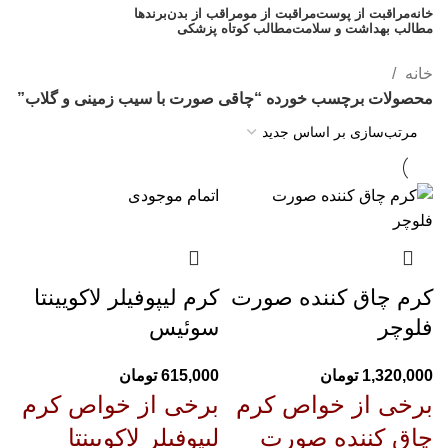
خانه
مراقبت از پوست
مراقبت از مو
مراقب از بدن
برندها
مطالب بهداشت و سلامت
مطالب کوتاه پزشکی
مشاوره رایگان 09308665973
خانه
محصولات برچسب خورده “چاقی صورت با سیب زمینی و گلاب”
اتمام موجودی
کرم چاق کننده صورت
کرم لیپوفیلر لاکویینتا
فلوچر
سوئیس
1,320,000
تومان
615,000
تومان
برخی از خواص
کرم
برخی از خواص
کرم
چاق کننده صورت
لیپوفیلر لاکویینتا