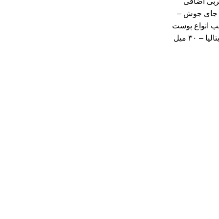
ربی اضافی
 جای جوش –
ب انواع پوست