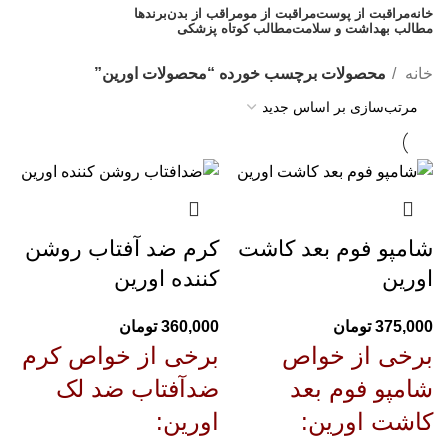
خانه
مراقبت از پوست
مراقبت از مو
مراقب از بدن
برندها
مطالب بهداشت و سلامت
مطالب کوتاه پزشکی
مشاوره رایگان 09308665973
خانه
محصولات برچسب خورده “محصولات اورین”
شامپو فوم بعد کاشت
کرم ضد آفتاب روشن
اورین
کننده اورین
375,000
تومان
360,000
تومان
برخی از خواص
برخی از خواص
کرم
شامپو فوم بعد
ضدآفتاب ضد لک
کاشت اورین
:
اورین
: