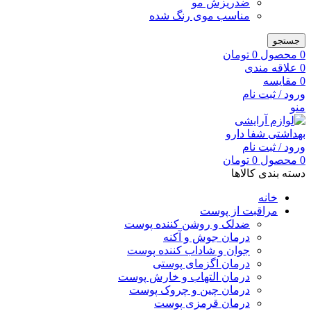
ضدریزش مو
مناسب موی رنگ شده
جستجو
0
محصول
0
تومان
0
علاقه مندی
0
مقایسه
ورود / ثبت نام
منو
ورود / ثبت نام
0
محصول
0
تومان
دسته بندی کالاها
خانه
مراقبت از پوست
ضدلک و روشن کننده پوست
درمان جوش و آکنه
جوان و شاداب کننده پوست
درمان اگزمای پوستی
درمان التهاب و خارش پوست
درمان چین و چروک پوست
درمان قرمزی پوست