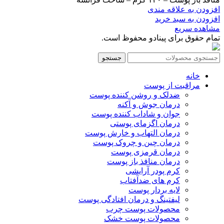
افزودن به علاقه مندی
افزودن به سبد خرید
مشاهده سریع
تمام حقوق برای پینادو محفوظ است.
جستجو
خانه
مراقبت از پوست
ضدلک و روشن کننده پوست
درمان جوش و آکنه
جوان و شاداب کننده پوست
درمان اگزمای پوستی
درمان التهاب و خارش پوست
درمان چین و چروک پوست
درمان قرمزی پوست
درمان منافذ باز پوست
کرم پودر آرایشی
کرم های ضدآفتاب
لایه بردار پوست
لیفتینگ و درمان افتادگی پوست
محصولات پوست چرب
محصولات پوست خشک