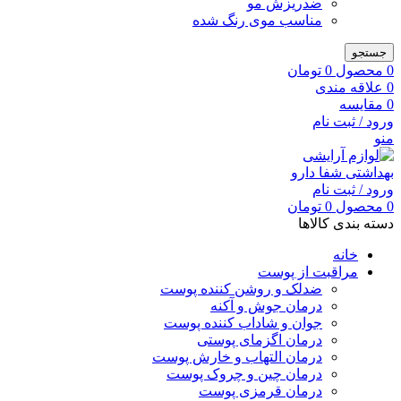
ضدریزش مو
مناسب موی رنگ شده
جستجو
0
محصول
0
تومان
0
علاقه مندی
0
مقایسه
ورود / ثبت نام
منو
ورود / ثبت نام
0
محصول
0
تومان
دسته بندی کالاها
خانه
مراقبت از پوست
ضدلک و روشن کننده پوست
درمان جوش و آکنه
جوان و شاداب کننده پوست
درمان اگزمای پوستی
درمان التهاب و خارش پوست
درمان چین و چروک پوست
درمان قرمزی پوست