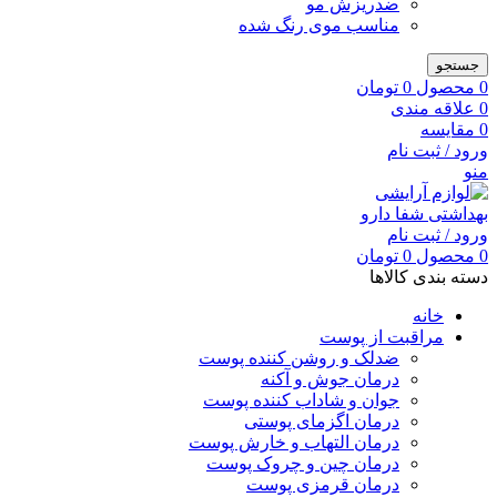
ضدریزش مو
مناسب موی رنگ شده
جستجو
0
محصول
0
تومان
0
علاقه مندی
0
مقایسه
ورود / ثبت نام
منو
ورود / ثبت نام
0
محصول
0
تومان
دسته بندی کالاها
خانه
مراقبت از پوست
ضدلک و روشن کننده پوست
درمان جوش و آکنه
جوان و شاداب کننده پوست
درمان اگزمای پوستی
درمان التهاب و خارش پوست
درمان چین و چروک پوست
درمان قرمزی پوست