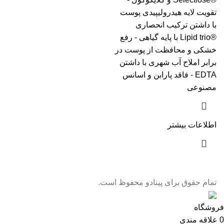
تقویت لایه هیدرولیپیدی پوست
با داشتن ترکیب انحصاری
®Lipid trio با پایه گیاهی - رفع
خشکی و محافظت از پوست در
برابر املاح آب شهری با داشتن
EDTA - فاقد پارابن و اسانس
مصنوعی
اطلاعات بیشتر
تمام حقوق برای پینادو محفوظ است.
فروشگاه
0
علاقه مندی