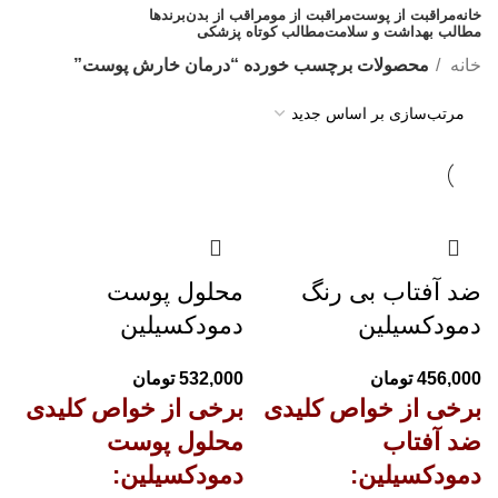
خانه
مراقبت از پوست
مراقبت از مو
مراقب از بدن
برندها
مطالب بهداشت و سلامت
مطالب کوتاه پزشکی
مشاوره رایگان 09308665973
خانه
محصولات برچسب خورده “درمان خارش پوست”
ضد آفتاب بی رنگ
محلول پوست
دمودکسیلین
دمودکسیلین
456,000
تومان
532,000
تومان
برخی از خواص کلیدی
برخی از خواص کلیدی
ضد آفتاب
محلول پوست
دمودکسیلین:
دمودکسیلین: