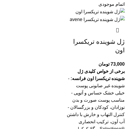
اتمام موجودی
ژل شوینده تریکسرا
اون
73,000
تومان
برخی از خواص کلیدی ژل
شوینده تریکسرا اون فرانسه:
-
شوینده غیر صابونی پوست
خیلی خشک حساس و آتوپی -
مناسب پوست صورت و بدن
نوزادان، کودکان و بزرگسالان -
کنترل التهاب و خارش با داشتن
آب اَون، ترکیب انحصاری
®Selectiose و گلایکوکول -