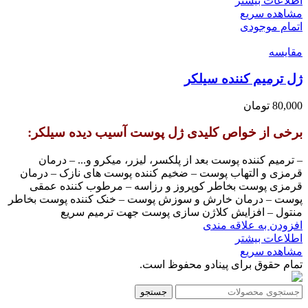
اطلاعات بیشتر
مشاهده سریع
اتمام موجودی
مقایسه
ژل ترمیم کننده سیلکر
80,000
تومان
برخی از خواص کلیدی ژل پوست آسیب دیده سیلکر:
– ترمیم کننده پوست بعد از پلکسر، لیزر، میکرو و... – درمان
قرمزی و التهاب پوست – ضخیم کننده پوست های نازک – درمان
قرمزی پوست بخاطر کوپروز و رزاسه – مرطوب کننده عمقی
پوست – درمان خارش و سوزش پوست – خنک کننده پوست بخاطر
منتول – افزایش کلاژن سازی پوست جهت ترمیم سریع
افزودن به علاقه مندی
اطلاعات بیشتر
مشاهده سریع
تمام حقوق برای پینادو محفوظ است.
جستجو