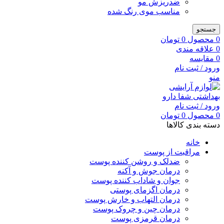
ضدریزش مو
مناسب موی رنگ شده
جستجو
0
محصول
0
تومان
0
علاقه مندی
0
مقایسه
ورود / ثبت نام
منو
ورود / ثبت نام
0
محصول
0
تومان
دسته بندی کالاها
خانه
مراقبت از پوست
ضدلک و روشن کننده پوست
درمان جوش و آکنه
جوان و شاداب کننده پوست
درمان اگزمای پوستی
درمان التهاب و خارش پوست
درمان چین و چروک پوست
درمان قرمزی پوست