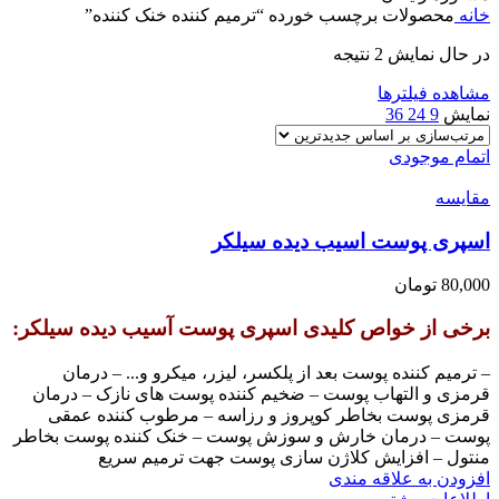
خانه
محصولات برچسب خورده “ترمیم کننده خنک کننده”
در حال نمایش 2 نتیجه
مشاهده فیلترها
نمایش
9
24
36
اتمام موجودی
مقایسه
اسپری پوست اسیب دیده سیلکر
80,000
تومان
برخی از خواص کلیدی اسپری پوست آسیب دیده سیلکر:
– ترمیم کننده پوست بعد از پلکسر، لیزر، میکرو و... – درمان
قرمزی و التهاب پوست – ضخیم کننده پوست های نازک – درمان
قرمزی پوست بخاطر کوپروز و رزاسه – مرطوب کننده عمقی
پوست – درمان خارش و سوزش پوست – خنک کننده پوست بخاطر
منتول – افزایش کلاژن سازی پوست جهت ترمیم سریع
افزودن به علاقه مندی