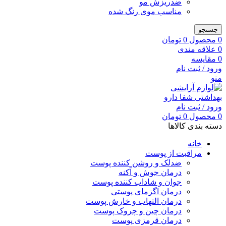
ضدریزش مو
مناسب موی رنگ شده
جستجو
0
محصول
0
تومان
0
علاقه مندی
0
مقایسه
ورود / ثبت نام
منو
ورود / ثبت نام
0
محصول
0
تومان
دسته بندی کالاها
خانه
مراقبت از پوست
ضدلک و روشن کننده پوست
درمان جوش و آکنه
جوان و شاداب کننده پوست
درمان اگزمای پوستی
درمان التهاب و خارش پوست
درمان چین و چروک پوست
درمان قرمزی پوست